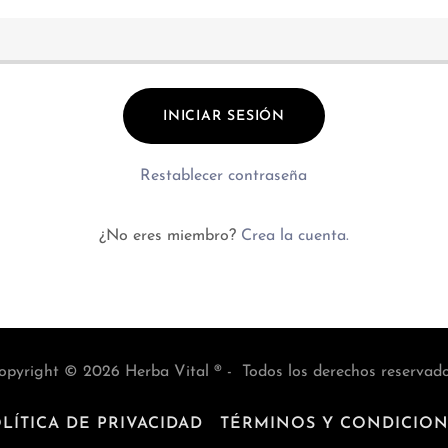
INICIAR SESIÓN
Restablecer contraseña
¿No eres miembro?
Crea la cuenta.
opyright © 2026 Herba Vital ® - Todos los derechos reservado
LÍTICA DE PRIVACIDAD
TÉRMINOS Y CONDICION