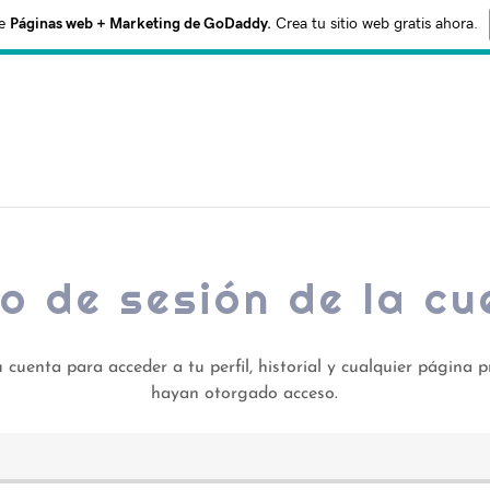
e
Páginas web + Marketing de GoDaddy.
Crea tu sitio web gratis ahora.
io de sesión de la c
u cuenta para acceder a tu perfil, historial y cualquier página 
hayan otorgado acceso.