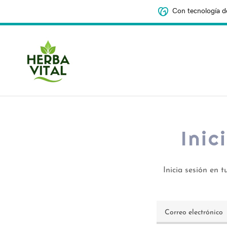
Con tecnología d
Inic
Inicia sesión en t