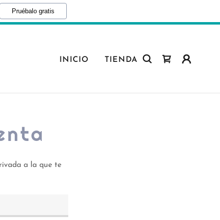
Pruébalo gratis
INICIO
TIENDA
uenta
privada a la que te